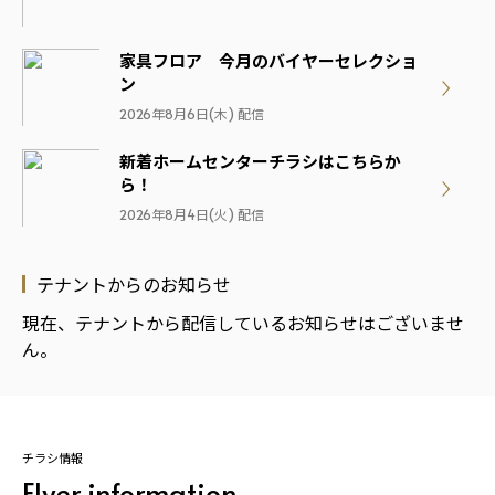
家具フロア 今月のバイヤーセレクショ
ン
2026年8月6日(木) 配信
新着ホームセンターチラシはこちらか
ら！
2026年8月4日(火) 配信
＼アプリ会員限定／
テナントからのお知らせ
対象商品のご購入でポイントプレゼン
ト！
現在、テナントから配信しているお知らせはございませ
2026年7月20日(月) 配信
ん。
＼アプリ会員限定／
対象商品のご購入でポイントプレゼン
ト！
チラシ情報
2026年6月22日(月) 配信
Flyer information