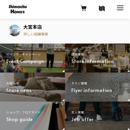
大宮本店
詳しい店舗情報
イベント、キャンペーン
店舗情報
Event,Campaign
Store information
お知らせ
チラシ情報
Store news
Flyer information
ショップ、フロアガイド
求人情報
Shop guide
Job offer