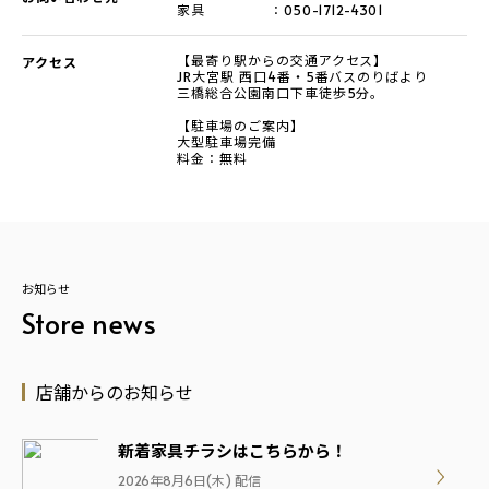
家具
：
050-1712-4301
【最寄り駅からの交通アクセス】
アクセス
JR大宮駅 西口4番・5番バスのりばより
三橋総合公園南口下車徒歩5分。
【駐車場のご案内】
大型駐車場完備
料金：無料
お知らせ
Store news
店舗からのお知らせ
新着家具チラシはこちらから！
2026年8月6日(木) 配信