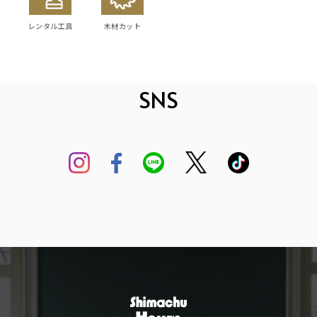
レンタル工具
木材カット
SNS