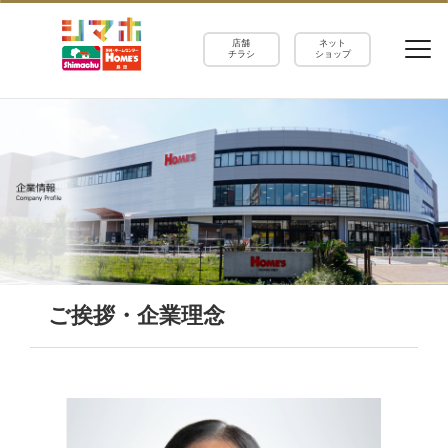
店舗
ネット
チラシ
ショップ
ご挨拶・企業理念