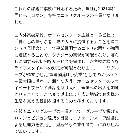
これらの課題に柔軟に対応するため、当社は2021年に
同じ志（ロマン）を持つニトリグループの一員となりま
した。
国内外高級家具、ホームセンターを主軸とする当社と
「暮らしの豊かさを世界の人々に提供する」ことをロマ
ン（企業理念）として事業展開するニトリの両社が強固
に連携することで、シナジーの実現が可能となり、暮ら
しに関する包括的なサービスを提供し、お客様の様々な
ライフスタイルへの対応が可能となります。ニトリグル
ープが確立させた“製造物流IT小売業”としてのノウハウ
を最大限に活かし、新たな家具・ホームセンターのプラ
イベートブランド商品を取り入れ、全国への出店を加速
させることで、これまで以上により広い地域でお客様の
生活を支える役割を担えるものと考えております。
今後もニトリグループの一員として、グループが掲げる
ロマンとビジョン達成を目指し、チェーンストア経営に
よる組織力を強化し、継続的な企業価値向上に取り組ん
でまいります。