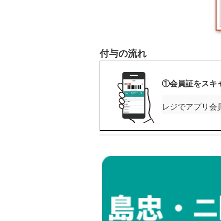
付与の流れ
①会員証をスキ
レジでアプリ会