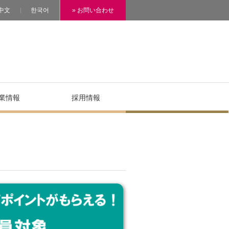
中文
한국어
» お問い合わせ
業情報
採用情報