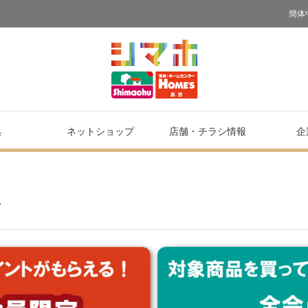
簡体
具
ネットショップ
店舗・
チラシ情報
企
ン