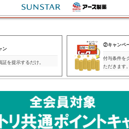
②キャンペ
ャン
付与条件を
員証を提示するだけ。
ただきます