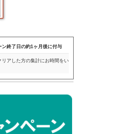
ーン終了日の約1ヶ月後に付与
クリアした方の集計にお時間をい
。