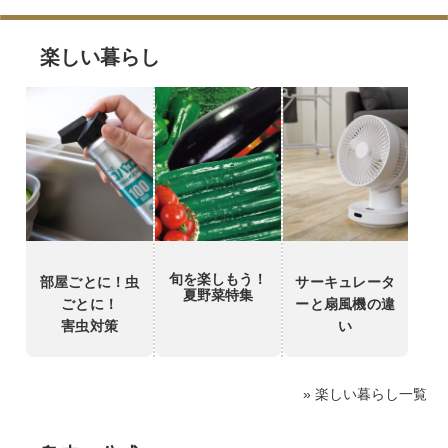
楽しい暮らし
旬を楽しもう！
部屋ごとに！虫
サーキュレータ
夏野菜特集
ごとに！
ーと扇風機の違
害虫対策
い
» 楽しい暮らし一覧