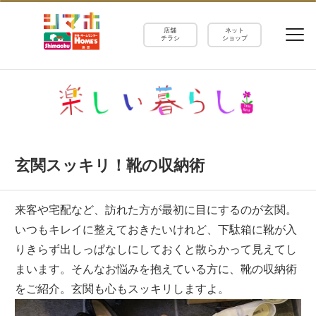
店舗
ネット
チラシ
ショップ
玄関スッキリ！靴の収納術
来客や宅配など、訪れた方が最初に目にするのが玄関。
いつもキレイに整えておきたいけれど、下駄箱に靴が入
りきらず出しっぱなしにしておくと散らかって見えてし
まいます。そんなお悩みを抱えている方に、靴の収納術
をご紹介。玄関も心もスッキリしますよ。