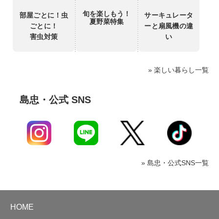
旬を楽しもう！
部屋ごとに！虫
サーキュレータ
夏野菜特集
ごとに！
ーと扇風機の違
害虫対策
い
» 楽しい暮らし一覧
島忠・公式 SNS
» 島忠・公式SNS一覧
HOME