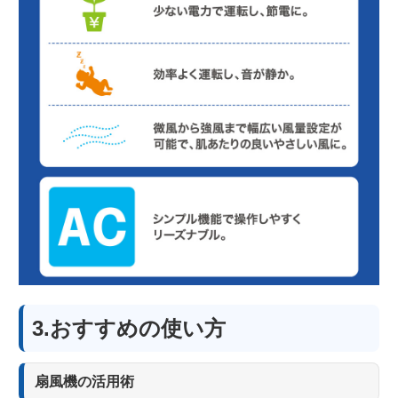
3.おすすめの使い方
扇風機の活用術