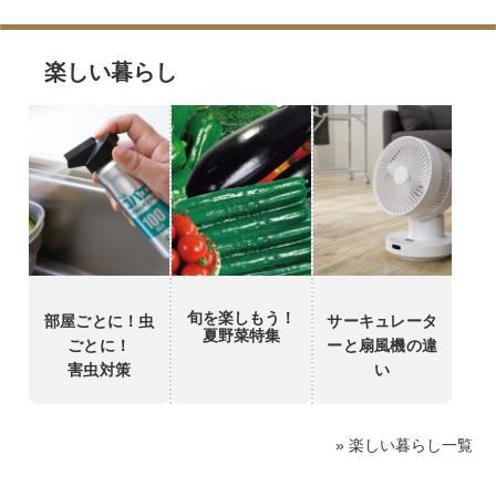
楽しい暮らし
旬を楽しもう！
部屋ごとに！虫
サーキュレータ
夏野菜特集
ごとに！
ーと扇風機の違
害虫対策
い
» 楽しい暮らし一覧