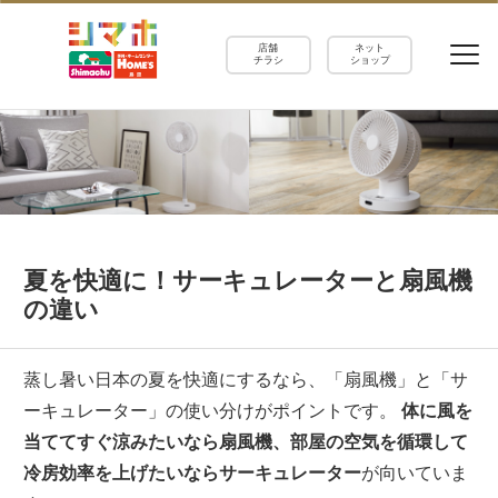
店舗
ネット
チラシ
ショップ
夏を快適に！サーキュレーターと扇風機
の違い
蒸し暑い日本の夏を快適にするなら、「扇風機」と「サ
ーキュレーター」の使い分けがポイントです。
体に風を
当ててすぐ涼みたいなら扇風機、部屋の空気を循環して
冷房効率を上げたいならサーキュレーター
が向いていま