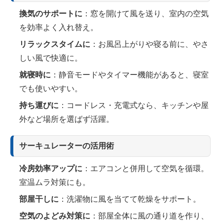
換気のサポートに
：窓を開けて風を送り、室内の空気
を効率よく入れ替え。
リラックスタイムに
：お風呂上がりや寝る前に、やさ
しい風で快適に。
就寝時に
：静音モードやタイマー機能があると、寝室
でも使いやすい。
持ち運びに
：コードレス・充電式なら、キッチンや屋
外など場所を選ばず活躍。
サーキュレーターの活用術
冷房効率アップに
：エアコンと併用して空気を循環。
室温ムラ対策にも。
部屋干しに
：洗濯物に風を当てて乾燥をサポート。
空気のよどみ対策に
：部屋全体に風の通り道を作り、