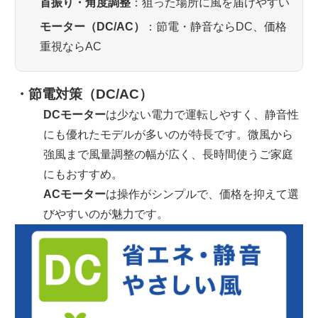
首振り・角度調整
：狙った場所に風を届けやすい
モーター（DC/AC）
：節電・静音ならDC、価格
重視ならAC
・節電対策（DC/AC）
DCモーター
は少ない電力で運転しやすく、静音性
にも優れたモデルが多いのが特長です。微風から
強風まで風量調整の幅が広く、長時間使うご家庭
にもおすすめ。
ACモーター
は操作がシンプルで、価格を抑えて選
びやすいのが魅力です。