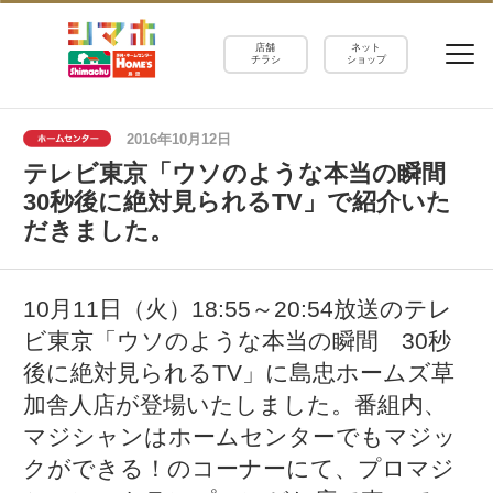
店舗
ネット
チラシ
ショップ
2016年10月12日
テレビ東京「ウソのような本当の瞬間
30秒後に絶対見られるTV」で紹介いた
だきました。
10月11日（火）18:55～20:54放送のテレ
ビ東京「ウソのような本当の瞬間 30秒
後に絶対見られるTV」に島忠ホームズ草
加舎人店が登場いたしました。番組内、
マジシャンはホームセンターでもマジッ
クができる！のコーナーにて、プロマジ