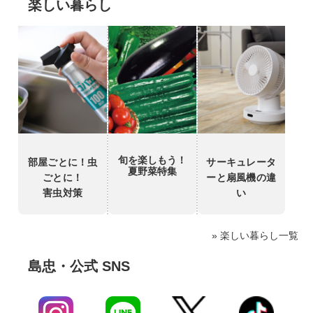
楽しい暮らし
旬を楽しもう！
部屋ごとに！虫
サーキュレータ
夏野菜特集
ごとに！
ーと扇風機の違
害虫対策
い
» 楽しい暮らし一覧
島忠・公式 SNS