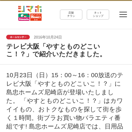
店舗
ネット
チラシ
ショップ
2016年10月24日
テレビ大阪「やすとものどこい
こ！？」で紹介いただきました。
10月23日（日）15：00～16：00放送のテ
レビ大阪「やすとものどこいこ！？」に
島忠ホームズ尼崎店が登場いたしまし
た。 「やすとものどこいこ！？」はカワ
イイもの、おトクなものを探して街を歩
く１時間。街ブラお買い物バラエティ番
組です! 島忠ホームズ尼崎店では、日用品