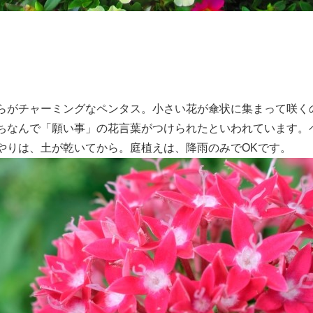
らがチャーミングなペンタス。小さい花が傘状に集まって咲く
ちなんで「願い事」の花言葉がつけられたといわれています。
やりは、土が乾いてから。庭植えは、降雨のみでOKです。