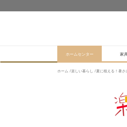
ホームセンター
家
ホーム
楽しい暮らし
夏に植える！暑さ