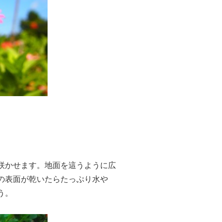
咲かせます。地面を這うように広
の表面が乾いたらたっぷり水や
う。