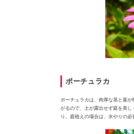
ポーチュラカ
ポーチュラカは、肉厚な茎と葉が
がるので、土が露出せず庭を美し
り。庭植えの場合は、水やりの必