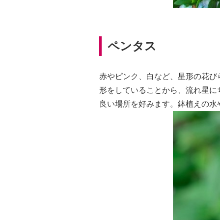
ペンタス
赤やピンク、白など、星形の花び
形をしていることから、流れ星に
良い場所を好みます。鉢植えの水