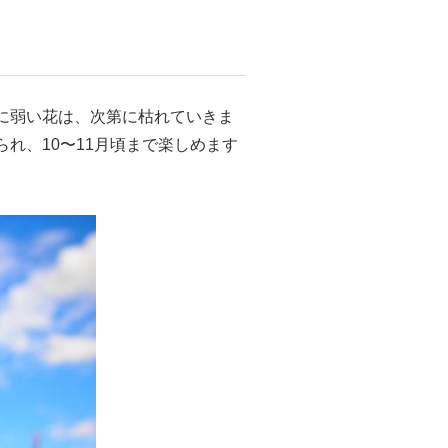
に弱い花は、次第に枯れていきま
れ、10〜11月頃まで楽しめます