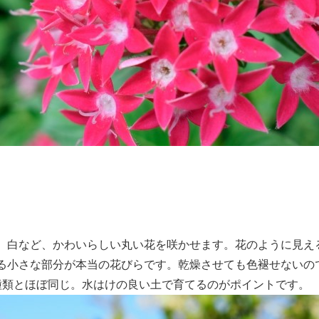
、白など、かわいらしい丸い花を咲かせます。花のように見え
る小さな部分が本当の花びらです。乾燥させても色褪せないの
種類とほぼ同じ。水はけの良い土で育てるのがポイントです。