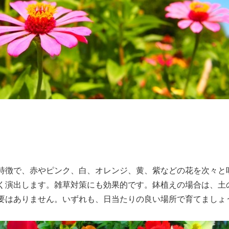
特徴で、赤やピンク、白、オレンジ、黄、紫などの花を次々と
く演出します。雑草対策にも効果的です。鉢植えの場合は、土
要はありません。いずれも、日当たりの良い場所で育てましょ