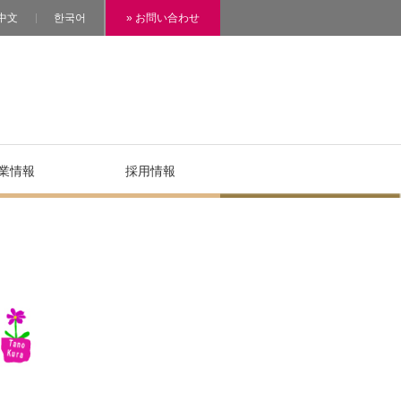
中文
한국어
» お問い合わせ
業情報
採用情報