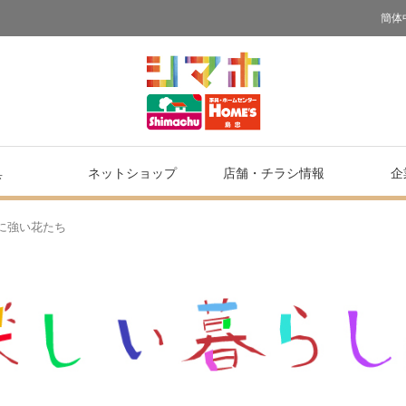
簡体
具
ネットショップ
店舗・
チラシ情報
企
に強い花たち