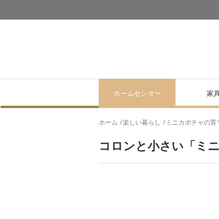
ホームセンター
家
ホーム
楽しい暮らし
ミニカボチャの育
コロンと小さい「ミ