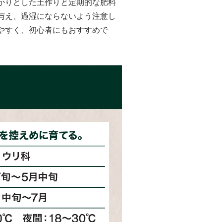
かりとした土作りと定期的な肥料
与え、過湿にならないよう注意し
やすく、初心者にもおすすめで