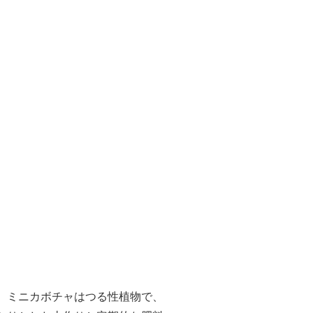
。ミニカボチャはつる性植物で、