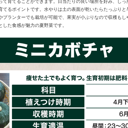
って育てることができます。日当たりの良い場所を好み、しっ
育てるポイントです。水やりは土の表面が乾いたらたっぷりと
やプランターでも栽培が可能で、果実が小ぶりなので収穫もし
とした食感が魅力の夏野菜です。