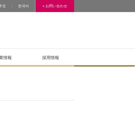
中文
한국어
» お問い合わせ
業情報
採用情報